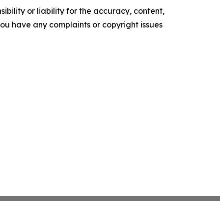
ility or liability for the accuracy, content,
f you have any complaints or copyright issues