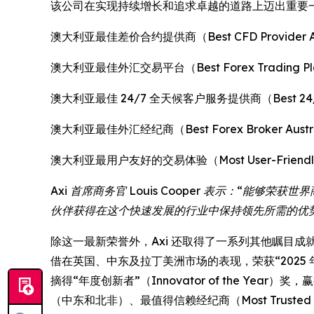
该公司在实现持续增长和追求卓越的道路上迈出重要
澳大利亚最佳差价合约提供商（Best CFD Provider Au
澳大利亚最佳外汇交易平台（Best Forex Trading Platf
澳大利亚最佳 24/7 全天候客户服务提供商（Best 24/7 Cust
澳大利亚最佳外汇经纪商（Best Forex Broker Austr
澳大利亚最用户友好的交易体验（Most User-Friendly Tra
Axi 首席商务官 Louis Cooper 表示：
伙伴获得在这个快速发展的行业中保持领先所需的优
除这一最新荣誉外，Axi 还取得了一系列其他瞩目成就。 今年早
借在英国、中东及拉丁美洲市场的表现，荣获“2025 年最佳金融机构”
摘得“年度创新者”（Innovator of the Year）奖
（中东和北非）、最值得信赖经纪商（Most Trusted 