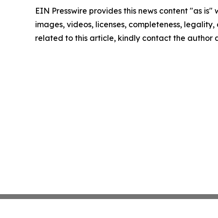
EIN Presswire provides this news content "as is" 
images, videos, licenses, completeness, legality, o
related to this article, kindly contact the author