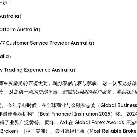
一步：
stralia）
orm Australia）
omer Service Provider Australia）
alia）
ding Experience Australia）
“能够荣获世界商业展望奖的五项大奖，我们深感自豪与荣幸。 这一认
势。 从提供一流的交易平台，到辅以顶级的客户服务，看到我们
些时候，在全球商业与金融杂志奖（Global Business and Fi
（Best Financial Institution 2025）奖。 2024 
，赢得了业界广泛赞誉。 同年，Axi 在 Global Forex Award
Broker）（拉丁美洲）、最可靠经纪商（Most Reliable B