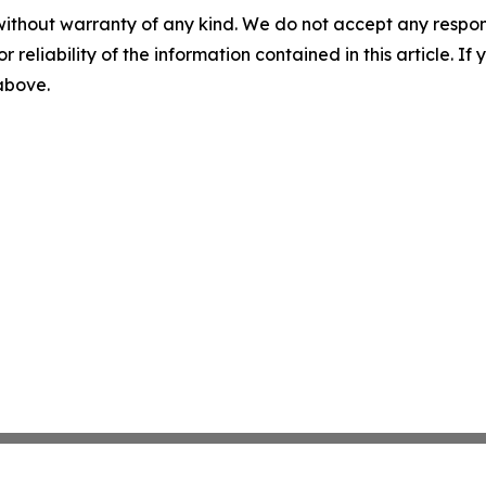
without warranty of any kind. We do not accept any responsib
r reliability of the information contained in this article. I
 above.