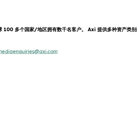
球 100 多个国家/地区拥有数千名客户。 Axi 提供多种资
mediaenquiries@axi.com